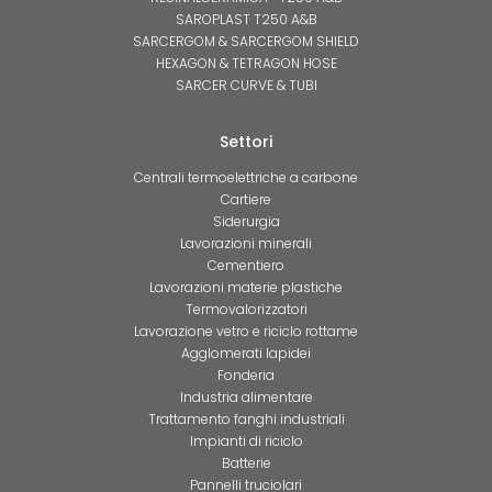
SAROPLAST T250 A&B
SARCERGOM & SARCERGOM SHIELD
HEXAGON & TETRAGON HOSE
SARCER CURVE & TUBI
Settori
Centrali termoelettriche a carbone
Cartiere
Siderurgia
Lavorazioni minerali
Cementiero
Lavorazioni materie plastiche
Termovalorizzatori
Lavorazione vetro e riciclo rottame
Agglomerati lapidei
Fonderia
Industria alimentare
Trattamento fanghi industriali
Impianti di riciclo
Batterie
Pannelli truciolari