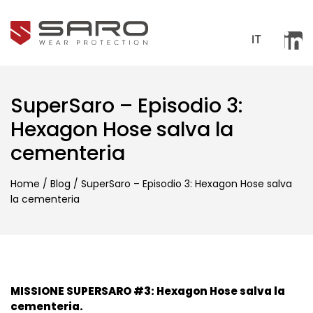
IT
SuperSaro – Episodio 3:
Hexagon Hose salva la
cementeria
Home
/
Blog
/
SuperSaro – Episodio 3: Hexagon Hose salva
la cementeria
MISSIONE SUPERSARO #3: Hexagon Hose salva la
cementeria.