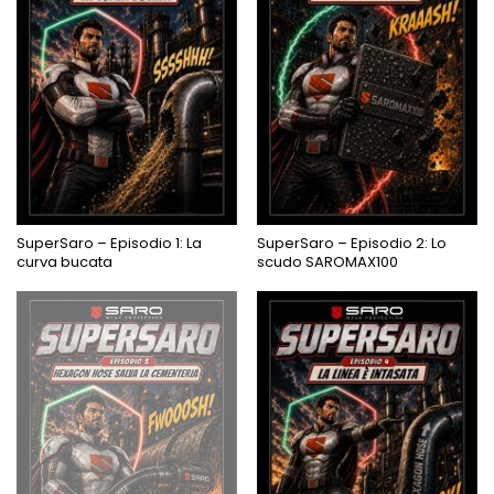
SuperSaro – Episodio 1: La
SuperSaro – Episodio 2: Lo
curva bucata
scudo SAROMAX100