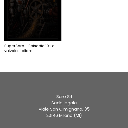
PROSSIMAMENTE
SuperSaro – Episodio 10: La
valvola stellare
Saro Srl
Sede legale
Viale San Gimignano, 35
20146 Milano (MI)