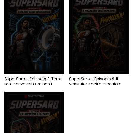
PROSSIMAMENTE
PROSSIMAMENTE
SuperSaro – Episodio 8: Terre
SuperSaro – Episodio 9: Il
rare senza contaminanti
ventilatore dell’essiccatoio