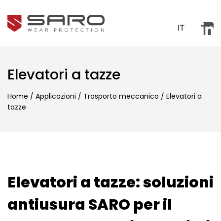
IT
Elevatori a tazze
Home
/
Applicazioni
/
Trasporto meccanico
/
Elevatori a
tazze
Elevatori a tazze: soluzioni
antiusura SARO per il