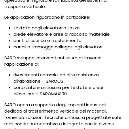
operativa e migliorare l’affidabilità dei sistemi di
trasporto verticale.
Le applicazioni riguardano in particolare:
testate degli elevatori a tazze
piede elevatore e aree di raccolta materiale
punti di scarico e trasferimento
canali e tramogge collegati agli elevatori
SARO sviluppa interventi antiusura attraverso
l’applicazione di:
rivestimenti ceramici ad alta resistenza
all’abrasione – SARMOS
corazzature antiusura per testate e piedi
elevatore – SAROMAX100
SARO opera a supporto degli impianti industriali
dedicati al trasferimento verticale dei materiali,
fornendo soluzioni tecniche antiusura progettate sulle
reali condizioni operative e integrate con le diverse