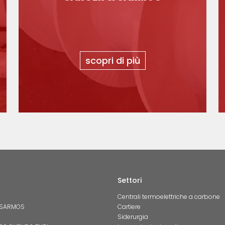
scopri di più
Settori
Centrali termoelettriche a carbone
 SARMOS
Cartiere
Siderurgia