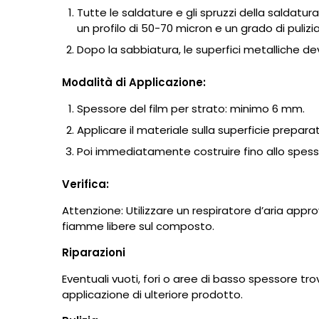
Tutte le saldature e gli spruzzi della saldatur
un profilo di 50-70 micron e un grado di pulizi
Dopo la sabbiatura, le superfici metalliche de
Modalità di Applicazione:
Spessore del film per strato: minimo 6 mm.
Applicare il materiale sulla superficie prepar
Poi immediatamente costruire fino allo spesso
Verifica:
Attenzione: Utilizzare un respiratore d’aria appro
fiamme libere sul composto.
Riparazioni
Eventuali vuoti, fori o aree di basso spessore t
applicazione di ulteriore prodotto.