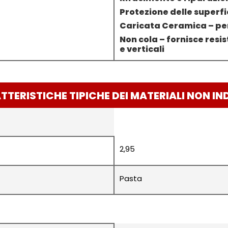
Protezione delle superfi
Caricata Ceramica – per
Non cola – fornisce resis
e verticali
TERISTICHE TIPICHE DEI MATERIALI NON IN
2,95
Pasta