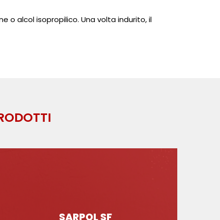
o alcol isopropilico. Una volta indurito, il
PRODOTTI
SARPOL SF