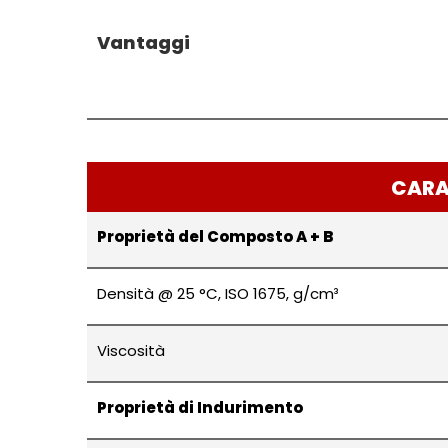
Vantaggi
CARAT
Proprietà del Composto A + B
Densità @ 25 °C, ISO 1675, g/cm³
Viscosità
Proprietà di Indurimento