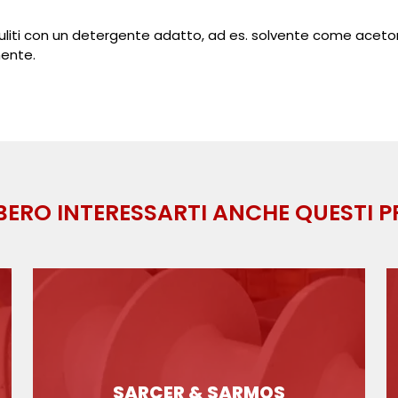
puliti con un detergente adatto, ad es. solvente come acetone 
ente.
ERO INTERESSARTI ANCHE QUESTI 
SARCER & SARMOS