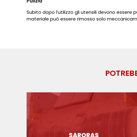
Pulizia
Subito dopo l’utilizzo gli utensili devono essere 
materiale può essere rimosso solo meccanicam
POTREBB
SARORAS