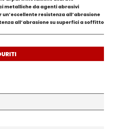
ci metalliche da agenti abrasivi
 un’eccellente resistenza all’abrasione
tenza all’abrasione su superfici a soffitto
DURITI