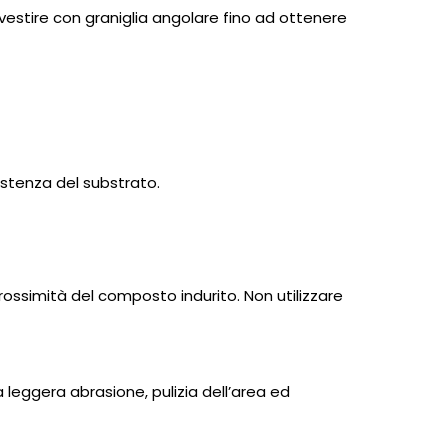
rivestire con graniglia angolare fino ad ottenere
istenza del substrato.
prossimità del composto indurito. Non utilizzare
 leggera abrasione, pulizia dell’area ed