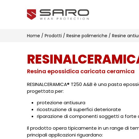
Home
/
Prodotti
/
Resine polimeriche
/
Resine antiu
RESINALCERAMIC
Resina epossidica caricata ceramica
RESINALCERAMICA® T250 A&B è una pasta eposs
progettata per:
protezione antiusura
ricostruzione di superfici deteriorate
riparazione di componenti soggetti a forte
Il prodotto opera tipicamente in un range di te
principali applicazioni riguardano: