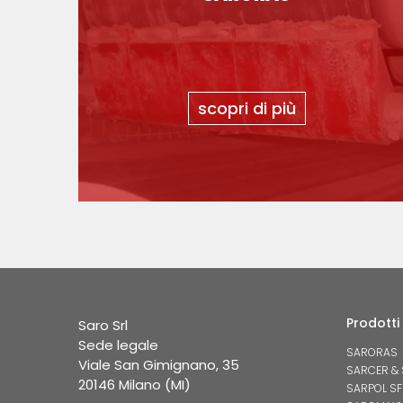
scopri di più
Prodotti
Saro Srl
Sede legale
SARORAS
Viale San Gimignano, 35
SARCER &
20146 Milano (MI)
SARPOL SF