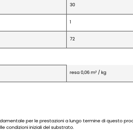
30
1
72
resa 0,06 m² / kg
amentale per le prestazioni a lungo termine di questo prodott
le condizioni iniziali del substrato.