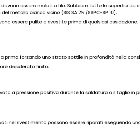
a devono essere molati a filo. Sabbiare tutte le superfici da 
a del metallo bianco vicino (SIS SA 2½ /SSPC-SP 10).
vono essere pulite e rivestite prima di qualsiasi ossidazione.
ata prima forzando uno strato sottile in profondità nella cons
re desiderato finito.
vato a pressione positiva durante la saldatura o il taglio in 
rovati nel rivestimento possono essere riparati eseguendo una