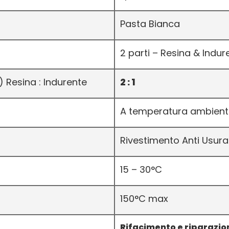
Pasta Bianca
2 parti – Resina & Indur
 Resina : Indurente
2 : 1
A temperatura ambient
Rivestimento Anti Usura
15 – 30°C
150°C max
Rifacimento e riparazion