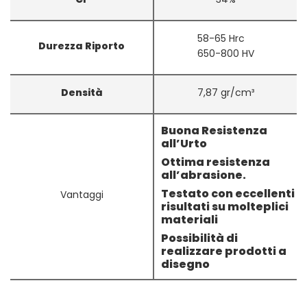
58-65 Hrc
Durezza Riporto
650-800 HV
Densità
7,87 gr/cm³
Buona Resistenza
all’Urto
Ottima resistenza
all’abrasione.
Testato con eccellenti
Vantaggi
risultati su molteplici
materiali
Possibilità di
realizzare prodotti a
disegno