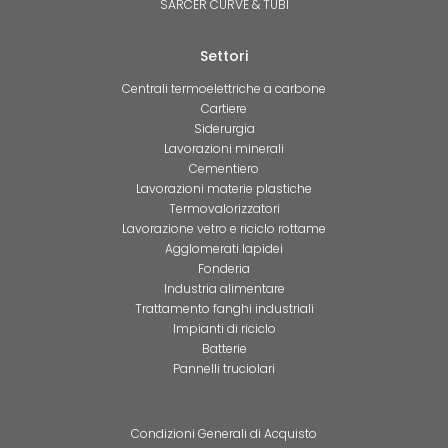
SARCER CURVE & TUBI
Settori
Centrali termoelettriche a carbone
Cartiere
Siderurgia
Lavorazioni minerali
Cementiero
Lavorazioni materie plastiche
Termovalorizzatori
Lavorazione vetro e riciclo rottame
Agglomerati lapidei
Fonderia
Industria alimentare
Trattamento fanghi industriali
Impianti di riciclo
Batterie
Pannelli truciolari
Condizioni Generali di Acquisto