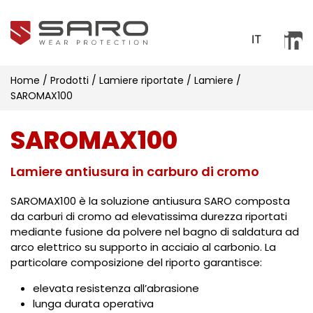
IT
Home
/
Prodotti
/
Lamiere riportate
/
Lamiere
/
SAROMAX100
SAROMAX100
Lamiere antiusura in carburo di cromo
SAROMAX100 è la soluzione antiusura SARO composta
da carburi di cromo ad elevatissima durezza riportati
mediante fusione da polvere nel bagno di saldatura ad
arco elettrico su supporto in acciaio al carbonio. La
particolare composizione del riporto garantisce:
elevata resistenza all’abrasione
lunga durata operativa