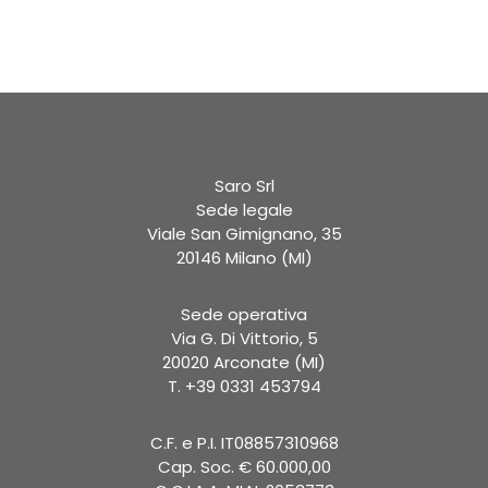
Saro Srl
Sede legale
Viale San Gimignano, 35
20146 Milano (MI)
Sede operativa
Via G. Di Vittorio, 5
20020 Arconate (MI)
T. +39 0331 453794
C.F. e P.I. IT08857310968
Cap. Soc. € 60.000,00