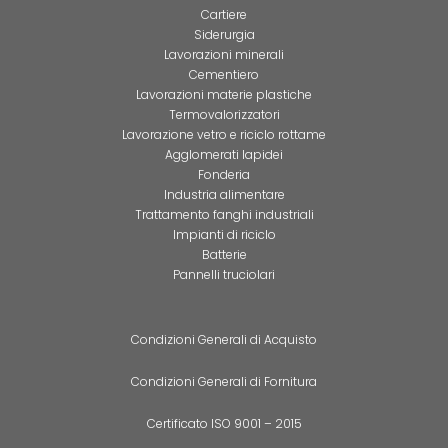
Cartiere
Siderurgia
Lavorazioni minerali
Cementiero
Lavorazioni materie plastiche
Termovalorizzatori
Lavorazione vetro e riciclo rottame
Agglomerati lapidei
Fonderia
Industria alimentare
Trattamento fanghi industriali
Impianti di riciclo
Batterie
Pannelli truciolari
Condizioni Generali di Acquisto
Condizioni Generali di Fornitura
Certificato ISO 9001 – 2015