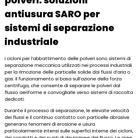
polveri: soluzioni
antiusura SARO per
sistemi di separazione
industriale
I cicloni per l’abbattimento delle polveri sono sistemi di
separazione meccanica utilizzati nei processi industriali
per la rimozione delle particelle solide dai flussi d’aria o
gas. Il funzionamento si basa sull’azione della forza
centrifuga, che consente di separare le polveri dal
flusso aeriforme e convogliarle verso sistemi di raccolta
dedicati.
Durante il processo di separazione, le elevate velocità
dei flussi e il continuo contatto con particelle abrasive
generano fenomeni di erosione e usura
particolarmente intensi sulle superfici interne dei cicloni,
dei condotti e dei punti di deviazione del flusso. Le aree