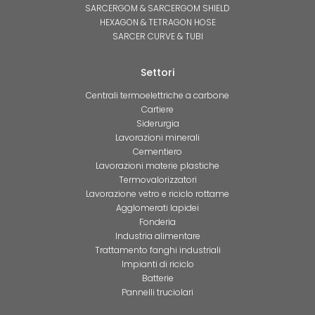
SARCERGOM & SARCERGOM SHIELD
HEXAGON & TETRAGON HOSE
SARCER CURVE & TUBI
Settori
Centrali termoelettriche a carbone
Cartiere
Siderurgia
Lavorazioni minerali
Cementiero
Lavorazioni materie plastiche
Termovalorizzatori
Lavorazione vetro e riciclo rottame
Agglomerati lapidei
Fonderia
Industria alimentare
Trattamento fanghi industriali
Impianti di riciclo
Batterie
Pannelli truciolari