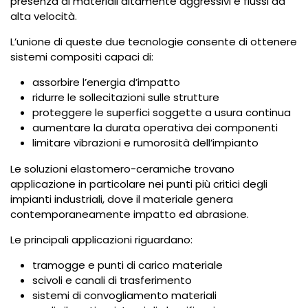
presenza di materiali altamente aggressivi e flussi ad
alta velocità.
L’unione di queste due tecnologie consente di ottenere
sistemi compositi capaci di:
assorbire l’energia d’impatto
ridurre le sollecitazioni sulle strutture
proteggere le superfici soggette a usura continua
aumentare la durata operativa dei componenti
limitare vibrazioni e rumorosità dell’impianto
Le soluzioni elastomero-ceramiche trovano
applicazione in particolare nei punti più critici degli
impianti industriali, dove il materiale genera
contemporaneamente impatto ed abrasione.
Le principali applicazioni riguardano:
tramogge e punti di carico materiale
scivoli e canali di trasferimento
sistemi di convogliamento materiali