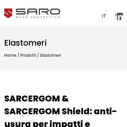
IT
Elastomeri
Home
/
Prodotti
/
Elastomeri
SARCERGOM &
SARCERGOM Shield: anti-
usura per impatti e