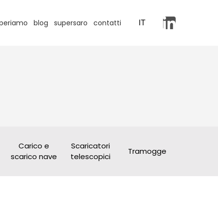
IT
periamo
blog
supersaro
contatti
Carico e
Scaricatori
Tramogge
scarico nave
telescopici