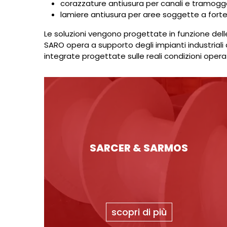
corazzature antiusura per canali e tramo
lamiere antiusura per aree soggette a for
Le soluzioni vengono progettate in funzione delle
SARO opera a supporto degli impianti industriali 
integrate progettate sulle reali condizioni opera
SARCER & SARMOS
scopri di più