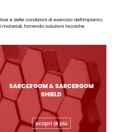
ve e delle condizioni di esercizio dell’impianto,
i materiali, fornendo soluzioni tecniche
SARCERGOM & SARCERGOM
SHIELD
scopri di più