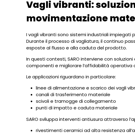
Vagli vibranti: soluzio
movimentazione mater
I vagli vibranti sono sistemi industriali impiegati
Durante il processo di vagliatura, il continuo 
esposte al flusso e alla caduta del prodotto.
In questi contesti, SARO interviene con soluzioni
componenti e migliorare l’affidabilità operativa d
Le applicazioni riguardano in particolare:
linee di alimentazione e scarico dei vagli vib
canali di trasferimento materiale
scivoli e tramogge di collegamento
punti di impatto e caduta materiale
SARO sviluppa interventi antiusura attraverso l’a
rivestimenti ceramici ad alta resistenza al