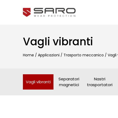
Vagli vibranti
Home
/
Applicazioni
/
Trasporto meccanico
/
Vagli 
Separatori
Nastri
Vagli vibranti
magnetici
trasportatori