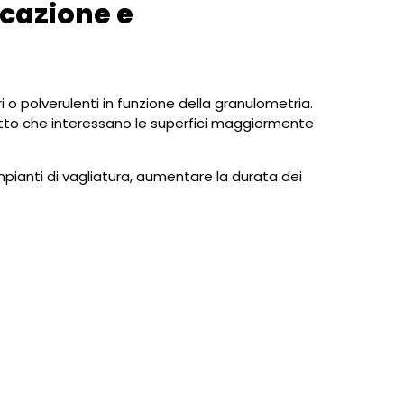
icazione e
ri o polverulenti in funzione della granulometria.
atto che interessano le superfici maggiormente
mpianti di vagliatura, aumentare la durata dei