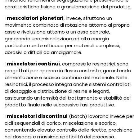
caratteristiche fisiche e granulometriche del prodotto.
I
mescolatori planetari
, invece, sfruttano un
movimento combinato di rotazione attorno al proprio
asse e rivoluzione attorno a un asse centrale,
generando una miscelazione ad alta energia
particolarmente efficace per materiali complessi,
abrasivi o difficili da amalgamare.
I
miscelatori continui
, comprese le resinatrici, sono
progettati per operare in flusso costante, garantendo
alimentazione e scarico continuo del materiale. Nelle
resinatrici, il processo integra anche sistemi controllati
di dosaggio e distribuzione di resine e leganti,
assicurando uniformità del trattamento e stabilità del
prodotto finale nelle successive fasi produttive.
I
miscelatori discontinui
(batch) lavorano invece per
cicli sequenziali di carico, miscelazione e scarico,
consentendo elevato controllo delle ricette, precisione
nei dosaggi e massima ripetibilità del processo.