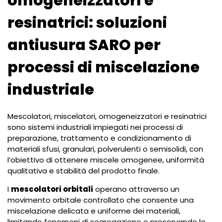
omogeneizzatori e
resinatrici: soluzioni
antiusura SARO per
processi di miscelazione
industriale
Mescolatori, miscelatori, omogeneizzatori e resinatrici
sono sistemi industriali impiegati nei processi di
preparazione, trattamento e condizionamento di
materiali sfusi, granulari, polverulenti o semisolidi, con
l’obiettivo di ottenere miscele omogenee, uniformità
qualitativa e stabilità del prodotto finale.
I
mescolatori orbitali
operano attraverso un
movimento orbitale controllato che consente una
miscelazione delicata e uniforme dei materiali,
limitando fenomeni di segregazione e preservando le