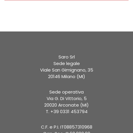
Saro Srl
Sede legale
Viale San Gimignano, 35
20146 Milano (MI)
Sede operativa
Via G. Di Vittorio, 5
20020 Arconate (MI)
T. +39 0331 453794
C.F. e P.I. IT08857310968