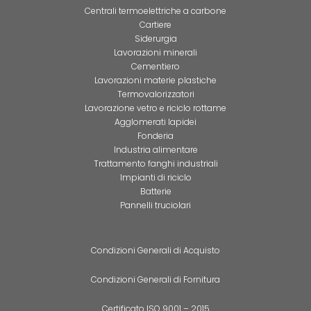
Centrali termoelettriche a carbone
Cartiere
Siderurgia
Lavorazioni minerali
Cementiero
Lavorazioni materie plastiche
Termovalorizzatori
Lavorazione vetro e riciclo rottame
Agglomerati lapidei
Fonderia
Industria alimentare
Trattamento fanghi industriali
Impianti di riciclo
Batterie
Pannelli truciolari
Condizioni Generali di Acquisto
Condizioni Generali di Fornitura
Certificato ISO 9001 – 2015